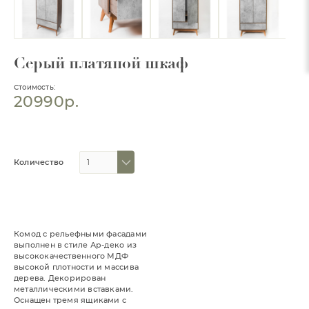
Серый платяной шкаф
Стоимость:
20990р.
Количество
Комод с рельефными фасадами
выполнен в стиле Ар-деко из
высококачественного МДФ
высокой плотности и массива
дерева. Декорирован
металлическими вставками.
Оснащен тремя ящиками с