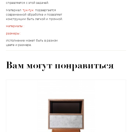
справляется с этой задачей.
Материал
тук-тук
подвергается
современной обработке и позволяет
конструкции быть легкой и прочной.
материалы :
размеры :
Исполнение может быть в разном
цвете и размере.
Вам могут понравиться