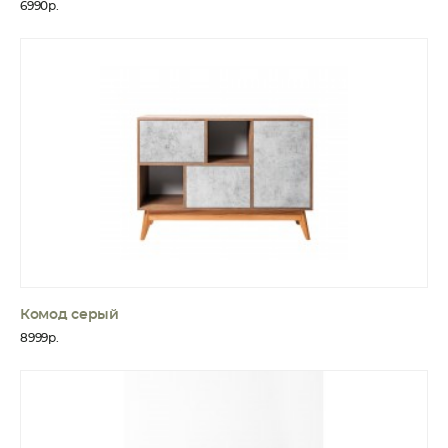
6990р.
Комод серый
8999р.