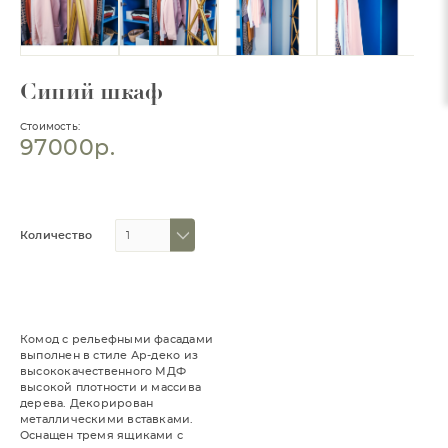
Синий шкаф
Стоимость:
97000р.
Количество
Комод с рельефными фасадами
выполнен в стиле Ар-деко из
высококачественного МДФ
высокой плотности и массива
дерева. Декорирован
металлическими вставками.
Оснащен тремя ящиками с