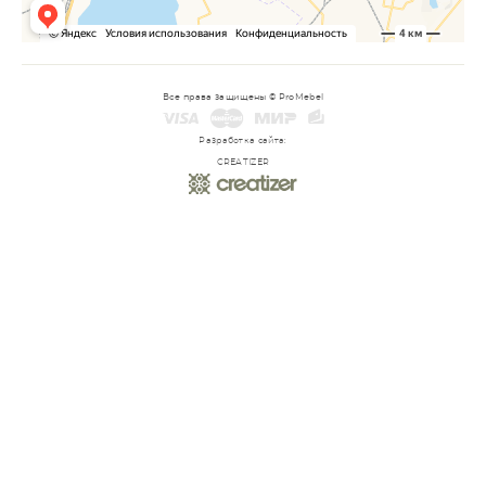
Все права защищены © ProMebel
Разработка сайта:
CREATIZER