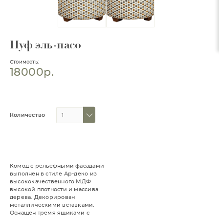
Пуф эль-пасо
Стоимость:
18000р.
Количество
Комод с рельефными фасадами
выполнен в стиле Ар-деко из
высококачественного МДФ
высокой плотности и массива
дерева. Декорирован
металлическими вставками.
Оснащен тремя ящиками с