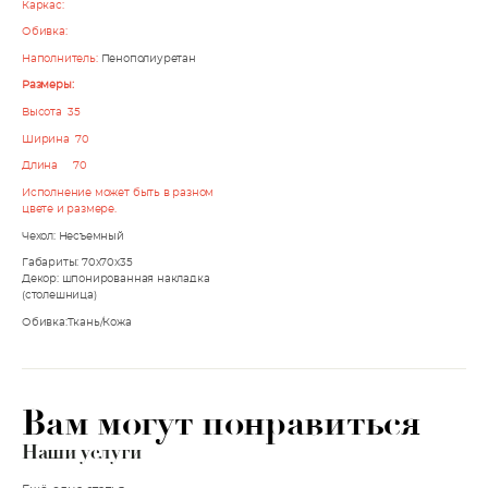
Каркас:
Обивка:
Наполнитель:
Пенополиуретан
Размеры:
Высота 35
Ширина 70
Длина 70
Исполнение может быть в разном
цвете и размере.
Чехол: Несъемный
Габариты: 70x70x35
Декор: шпонированная накладка
(столешница)
Обивка:Ткань/Кожа
Вам могут понравиться
Наши услуги