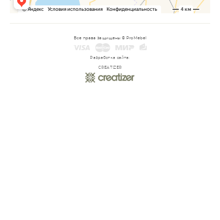
Все права защищены © ProMebel
Разработка сайта:
CREATIZER