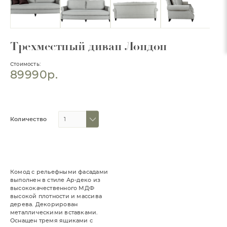
Трехместный диван Лондон
Стоимость:
89990р.
Количество
Комод с рельефными фасадами
выполнен в стиле Ар-деко из
высококачественного МДФ
высокой плотности и массива
дерева. Декорирован
металлическими вставками.
Оснащен тремя ящиками с