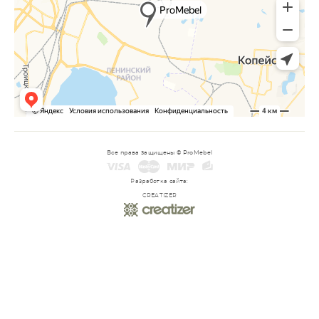
Все права защищены © ProMebel
Разработка сайта:
CREATIZER