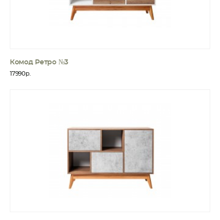
Комод Ретро №3
17990р.