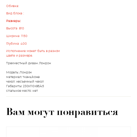
Обивка:
Вид блока :
Размеры:
Высота 810
Ширина 1150
Глубина 400
Исполнение может быть в разном
цвете и размере.
Трехместный диван Лондон
Модель: Лондон
материал: ткань/кожа
чехол: несъемный чехол
Габариты: 230х110x95/45
спальное место: нет
Вам могут понравиться