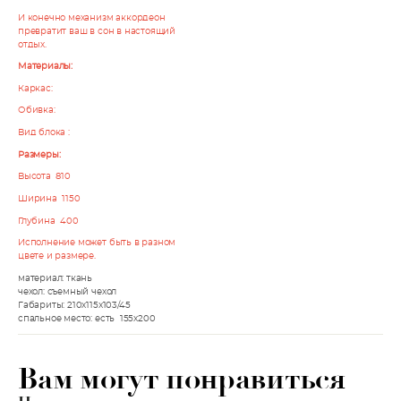
И конечно механизм аккордеон
превратит ваш в сон в настоящий
отдых.
Материалы:
Каркас:
Обивка:
Вид блока :
Размеры:
Высота 810
Ширина 1150
Глубина 400
Исполнение может быть в разном
цвете и размере.
материал: ткань
чехол: съемный чехол
Габариты: 210х115x103/45
спальное место: есть 155х200
Вам могут понравиться