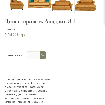
Диван-кровать Аладдин 8.1
Стоимость:
55000р.
Количество
Комод с рельефными фасадами
выполнен в стиле Ар-деко из
высококачественного МДФ
высокой плотности и массива
дерева. Декорирован
металлическими вставками.
Оснащен тремя ящиками с