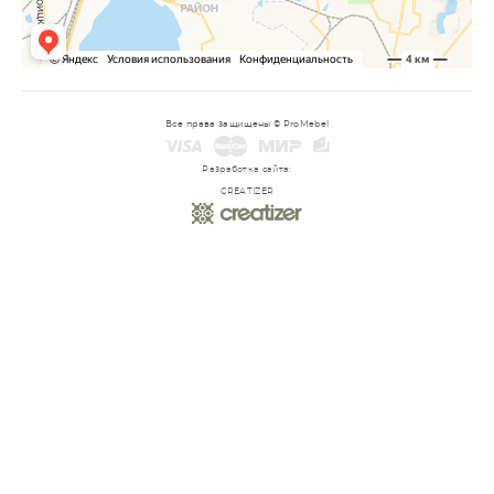
Все права защищены © ProMebel
Разработка сайта:
CREATIZER